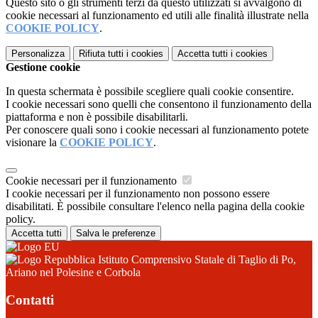
Questo sito o gli strumenti terzi da questo utilizzati si avvalgono di
cookie necessari al funzionamento ed utili alle finalità illustrate nella
COOKIE POLICY
.
Personalizza
Rifiuta tutti
i cookies
Accetta tutti
i cookies
Gestione cookie
In questa schermata è possibile scegliere quali cookie consentire.
I cookie necessari sono quelli che consentono il funzionamento della
piattaforma e non è possibile disabilitarli.
Per conoscere quali sono i cookie necessari al funzionamento potete
visionare la
COOKIE POLICY
.
Cookie necessari per il funzionamento
I cookie necessari per il funzionamento non possono essere
disabilitati. È possibile consultare l'elenco nella pagina della cookie
policy.
Accetta tutti
Salva le preferenze
Istituto Comprensivo Statale di Taglio di Po,
Ariano nel Polesine e Corbola
Contatti