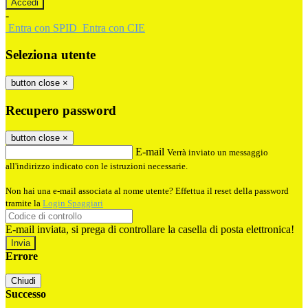
-
Entra con SPID
Entra con CIE
Seleziona utente
button close
×
Recupero password
button close
×
E-mail
Verrà inviato un messaggio
all'indirizzo indicato con le istruzioni necessarie.
Non hai una e-mail associata al nome utente? Effettua il reset della password
tramite la
Login Spaggiari
E-mail inviata, si prega di controllare la casella di posta elettronica!
Errore
Chiudi
Successo