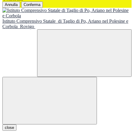
Annulla
Conferma
Istituto Comprensivo Statale
di Taglio di Po, Ariano nel Polesine e
Corbola
Rovigo
close