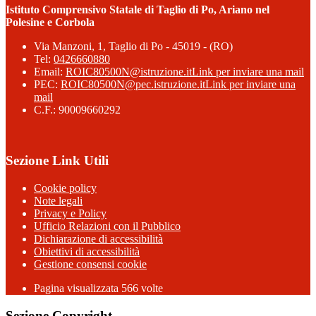
Istituto Comprensivo Statale di Taglio di Po, Ariano nel
Polesine e Corbola
Via Manzoni, 1, Taglio di Po - 45019 - (RO)
Tel:
0426660880
Email:
ROIC80500N@istruzione.it
Link per inviare una mail
PEC:
ROIC80500N@pec.istruzione.it
Link per inviare una
mail
C.F.: 90009660292
Sezione Link Utili
Cookie policy
Note legali
Privacy e Policy
Ufficio Relazioni con il Pubblico
Dichiarazione di accessibilità
Obiettivi di accessibilità
Gestione consensi cookie
Pagina visualizzata 566 volte
Sezione Copyright