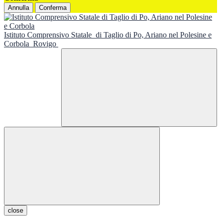
Annulla
Conferma
Istituto Comprensivo Statale
di Taglio di Po, Ariano nel Polesine e
Corbola
Rovigo
close