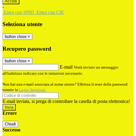
-
Entra con SPID
Entra con CIE
Seleziona utente
button close
×
Recupero password
button close
×
E-mail
Verrà inviato un messaggio
all'indirizzo indicato con le istruzioni necessarie.
Non hai una e-mail associata al nome utente? Effettua il reset della password
tramite la
Login Spaggiari
E-mail inviata, si prega di controllare la casella di posta elettronica!
Errore
Chiudi
Successo