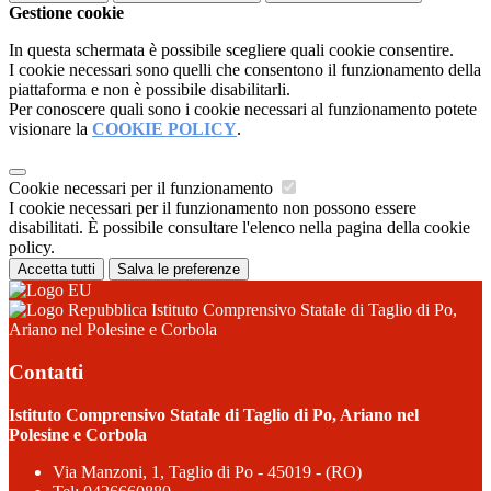
Gestione cookie
In questa schermata è possibile scegliere quali cookie consentire.
I cookie necessari sono quelli che consentono il funzionamento della
piattaforma e non è possibile disabilitarli.
Per conoscere quali sono i cookie necessari al funzionamento potete
visionare la
COOKIE POLICY
.
Cookie necessari per il funzionamento
I cookie necessari per il funzionamento non possono essere
disabilitati. È possibile consultare l'elenco nella pagina della cookie
policy.
Accetta tutti
Salva le preferenze
Istituto Comprensivo Statale di Taglio di Po,
Ariano nel Polesine e Corbola
Contatti
Istituto Comprensivo Statale di Taglio di Po, Ariano nel
Polesine e Corbola
Via Manzoni, 1, Taglio di Po - 45019 - (RO)