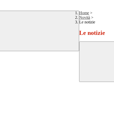
Home
>
Novità
>
Le notizie
Le notizie