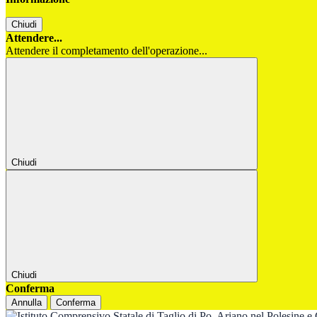
Chiudi
Attendere...
Attendere il completamento dell'operazione...
Chiudi
Chiudi
Conferma
Annulla
Conferma