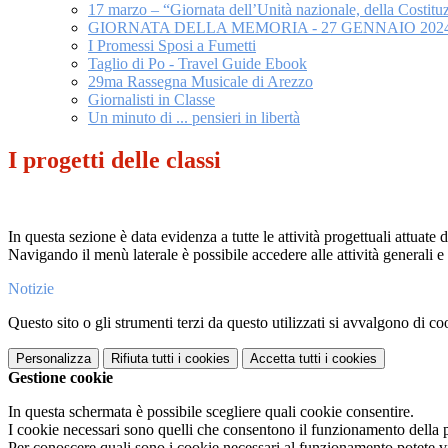
17 marzo – “Giornata dell’Unità nazionale, della Costituz
GIORNATA DELLA MEMORIA - 27 GENNAIO 202
I Promessi Sposi a Fumetti
Taglio di Po - Travel Guide Ebook
29ma Rassegna Musicale di Arezzo
Giornalisti in Classe
Un minuto di ... pensieri in libertà
I progetti delle classi
In questa sezione è data evidenza a tutte le attività progettuali attuate da
Navigando il menù laterale è possibile accedere alle attività generali e a
Notizie
Questo sito o gli strumenti terzi da questo utilizzati si avvalgono di coo
Personalizza
Rifiuta tutti
i cookies
Accetta tutti
i cookies
Gestione cookie
In questa schermata è possibile scegliere quali cookie consentire.
I cookie necessari sono quelli che consentono il funzionamento della pi
Per conoscere quali sono i cookie necessari al funzionamento potete v