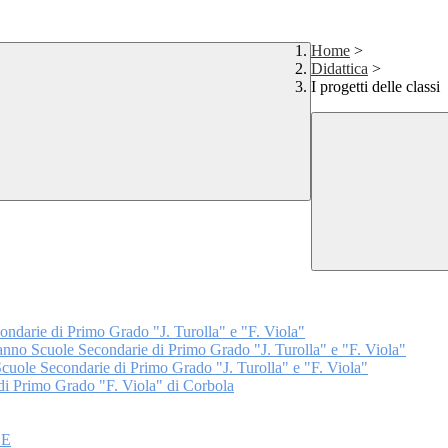
Home
>
Didattica
>
I progetti delle classi
arie di Primo Grado "J. Turolla" e "F. Viola"
Scuole Secondarie di Primo Grado "J. Turolla" e "F. Viola"
e Secondarie di Primo Grado "J. Turolla" e "F. Viola"
di Primo Grado "F. Viola" di Corbola
DE