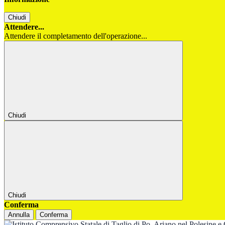
Chiudi
Attendere...
Attendere il completamento dell'operazione...
Chiudi
Chiudi
Conferma
Annulla
Conferma