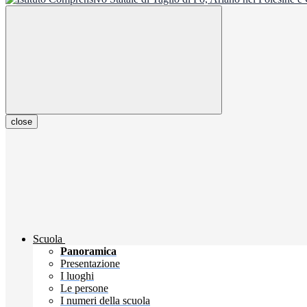
close
Scuola
Panoramica
Presentazione
I luoghi
Le persone
I numeri della scuola