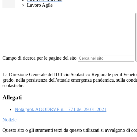
Lavoro Agile
Campo di ricerca per le pagine del sito
La Direzione Generale dell'Ufficio Scolastico Regionale per il Veneto ha
grado, nella persistenza dell’attuale emergenza pandemica, sulla conduzi
scolastiche.
Allegati
Nota prot. AOODRVE n. 1771 del 29-01-2021
Notizie
Questo sito o gli strumenti terzi da questo utilizzati si avvalgono di coo