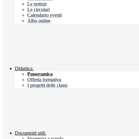
Le notizie
Le circolari
Calendario eventi
Albo online
Didattica
Panoramica
Offerta formativa
I progetti delle classi
Documenti utili
Sicurezza a scuola