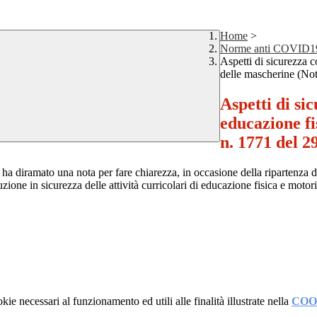
Home
>
Norme anti COVID19 -
Aspetti di sicurezza c
delle mascherine (No
Aspetti di sic
educazione fi
n. 1771 del 2
 diramato una nota per fare chiarezza, in occasione della ripartenza delle
one in sicurezza delle attività curricolari di educazione fisica e motoria
kie necessari al funzionamento ed utili alle finalità illustrate nella
COO