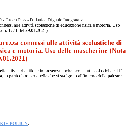
 Green Pass - Didattica Digitale Integrata
>
onnessi alle attività scolastiche di educazione fisica e motoria. Uso
ta n. 1771 del 29.01.2021)
urezza connessi alle attività scolastiche di
sica e motoria. Uso delle mascherine (Nota
9.01.2021)
 attività didattiche in presenza anche per istituti scolastici del II°
, in particolare per quelle che si svolgono all’interno delle palestre
KIE POLICY
.