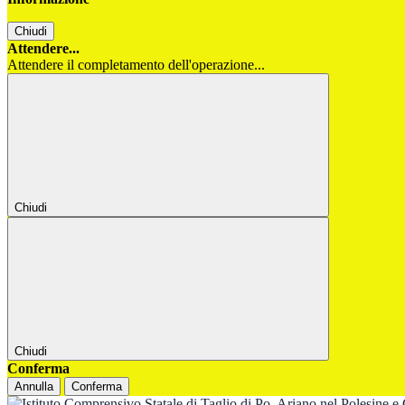
Chiudi
Attendere...
Attendere il completamento dell'operazione...
Chiudi
Chiudi
Conferma
Annulla
Conferma