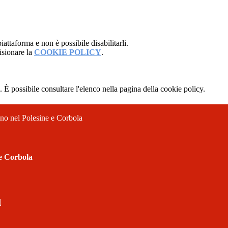
attaforma e non è possibile disabilitarli.
isionare la
COOKIE POLICY
.
 È possibile consultare l'elenco nella pagina della cookie policy.
ano nel Polesine e Corbola
 e Corbola
l