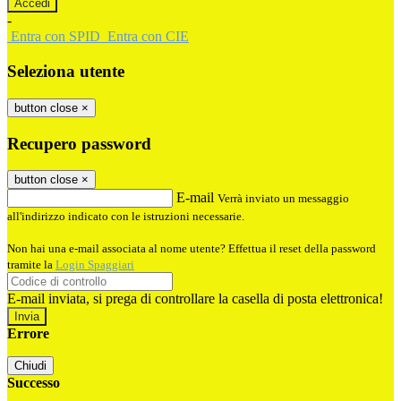
-
Entra con SPID
Entra con CIE
Seleziona utente
button close
×
Recupero password
button close
×
E-mail
Verrà inviato un messaggio
all'indirizzo indicato con le istruzioni necessarie.
Non hai una e-mail associata al nome utente? Effettua il reset della password
tramite la
Login Spaggiari
E-mail inviata, si prega di controllare la casella di posta elettronica!
Errore
Chiudi
Successo