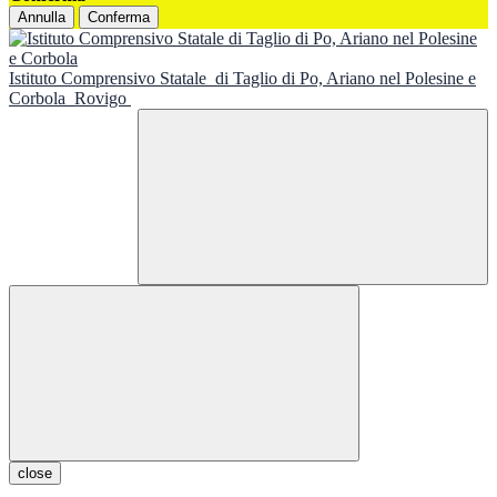
Annulla
Conferma
Istituto Comprensivo Statale
di Taglio di Po, Ariano nel Polesine e
Corbola
Rovigo
close