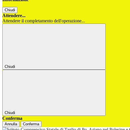
Chiudi
Attendere...
Attendere il completamento dell'operazione...
Chiudi
Chiudi
Conferma
Annulla
Conferma