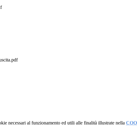
f
scita.pdf
kie necessari al funzionamento ed utili alle finalità illustrate nella
COO