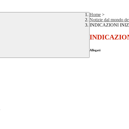
Home
>
Notizie dal mondo del
INDICAZIONI INIZ
INDICAZION
Allegati