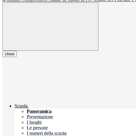
close
Scuola
Panoramica
Presentazione
I luoghi
Le persone
I numeri della scuola