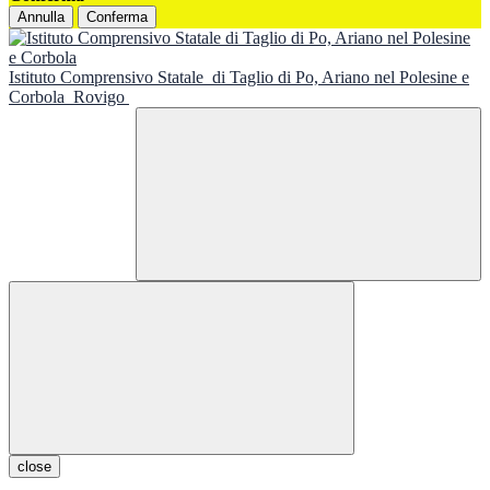
Annulla
Conferma
Istituto Comprensivo Statale
di Taglio di Po, Ariano nel Polesine e
Corbola
Rovigo
close