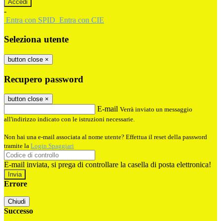
-
Entra con SPID
Entra con CIE
Seleziona utente
button close
×
Recupero password
button close
×
E-mail
Verrà inviato un messaggio
all'indirizzo indicato con le istruzioni necessarie.
Non hai una e-mail associata al nome utente? Effettua il reset della password
tramite la
Login Spaggiari
E-mail inviata, si prega di controllare la casella di posta elettronica!
Errore
Chiudi
Successo