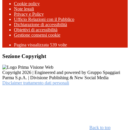
Cookie policy
Note legali
Privacy e Policy
Ufficio Relazioni con il Pubblico
Dichiarazione di accessibilità
Obiettivi di accessibilità
Gestione consensi cookie
Pagina visualizzata 539 volte
Sezione Copyright
Copyright 2026 | Engineered and powered by Gruppo Spaggiari
Parma S.p.A. | Divisione Publishing & New Social Media
Disclaimer trattamento dati personali
Back to top