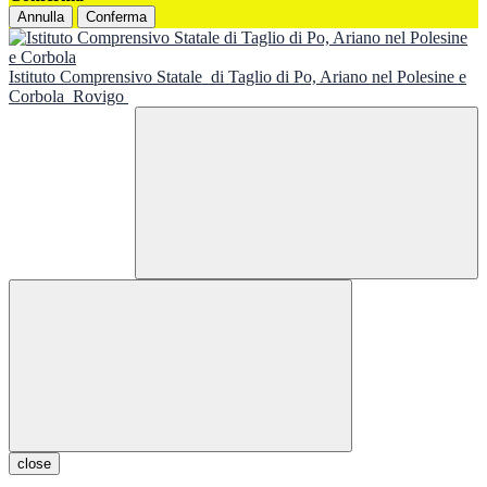
Annulla
Conferma
Istituto Comprensivo Statale
di Taglio di Po, Ariano nel Polesine e
Corbola
Rovigo
close