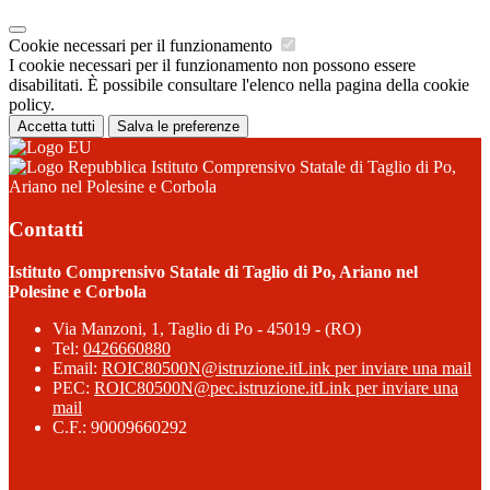
Cookie necessari per il funzionamento
I cookie necessari per il funzionamento non possono essere
disabilitati. È possibile consultare l'elenco nella pagina della cookie
policy.
Accetta tutti
Salva le preferenze
Istituto Comprensivo Statale di Taglio di Po,
Ariano nel Polesine e Corbola
Contatti
Istituto Comprensivo Statale di Taglio di Po, Ariano nel
Polesine e Corbola
Via Manzoni, 1, Taglio di Po - 45019 - (RO)
Tel:
0426660880
Email:
ROIC80500N@istruzione.it
Link per inviare una mail
PEC:
ROIC80500N@pec.istruzione.it
Link per inviare una
mail
C.F.: 90009660292