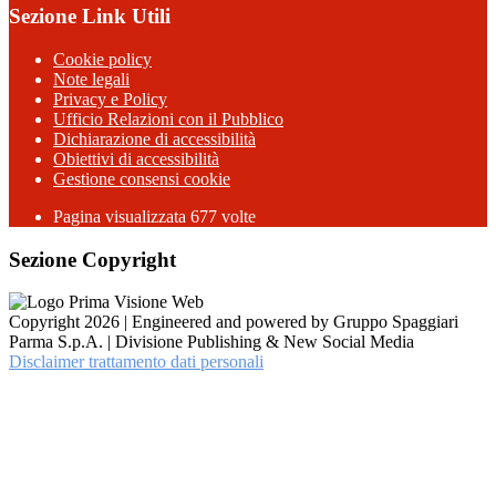
Sezione Link Utili
Cookie policy
Note legali
Privacy e Policy
Ufficio Relazioni con il Pubblico
Dichiarazione di accessibilità
Obiettivi di accessibilità
Gestione consensi cookie
Pagina visualizzata 677 volte
Sezione Copyright
Copyright 2026 | Engineered and powered by Gruppo Spaggiari
Parma S.p.A. | Divisione Publishing & New Social Media
Disclaimer trattamento dati personali