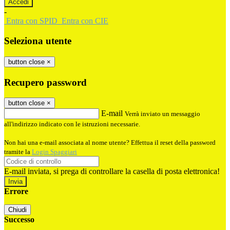
-
Entra con SPID
Entra con CIE
Seleziona utente
button close
×
Recupero password
button close
×
E-mail
Verrà inviato un messaggio
all'indirizzo indicato con le istruzioni necessarie.
Non hai una e-mail associata al nome utente? Effettua il reset della password
tramite la
Login Spaggiari
E-mail inviata, si prega di controllare la casella di posta elettronica!
Errore
Chiudi
Successo