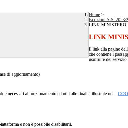
Home
>
Iscrizioni A.S. 2023/
LINK MINISTERO
LINK MINI
Il link alla pagine dell
che contiene i passagg
usufruire del servizio
fase di aggiornamento)
kie necessari al funzionamento ed utili alle finalità illustrate nella
COO
attaforma e non è possibile disabilitarli.