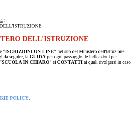
24
>
 DELL'ISTRUZIONE
STERO DELL'ISTRUZIONE
e "
ISCRIZIONI ON LINE
" nel sito del Ministero dell'Istruzione
i da seguire, la
GUIDA
per ogni passaggio, le indicazioni per
 "
SCUOLA IN CHIARO
" ei
CONTATTI
ai quali rivolgersi in caso
KIE POLICY
.