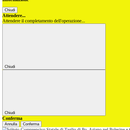
Chiudi
Attendere...
Attendere il completamento dell'operazione...
Chiudi
Chiudi
Conferma
Annulla
Conferma