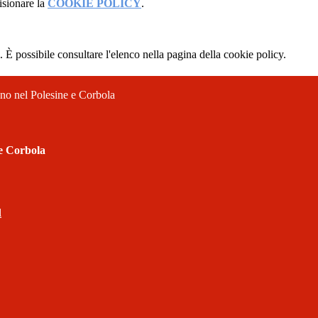
isionare la
COOKIE POLICY
.
 È possibile consultare l'elenco nella pagina della cookie policy.
ano nel Polesine e Corbola
 e Corbola
l