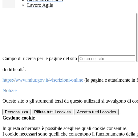
Lavoro Agile
Campo di ricerca per le pagine del sito
di difficoltà:
https://www.miur.gov.it/-/iscrizioni-online
(la pagina è attualmente in 
Notizie
Questo sito o gli strumenti terzi da questo utilizzati si avvalgono di coo
Personalizza
Rifiuta tutti
i cookies
Accetta tutti
i cookies
Gestione cookie
In questa schermata è possibile scegliere quali cookie consentire.
I cookie necessari sono quelli che consentono il funzionamento della pi