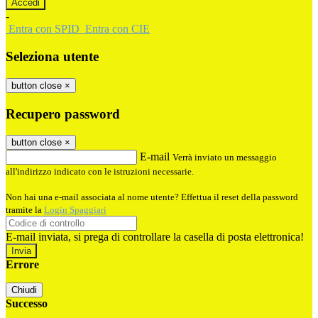
-
Entra con SPID
Entra con CIE
Seleziona utente
button close
×
Recupero password
button close
×
E-mail
Verrà inviato un messaggio
all'indirizzo indicato con le istruzioni necessarie.
Non hai una e-mail associata al nome utente? Effettua il reset della password
tramite la
Login Spaggiari
E-mail inviata, si prega di controllare la casella di posta elettronica!
Errore
Chiudi
Successo