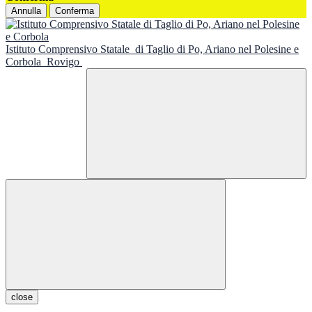
Annulla
Conferma
Istituto Comprensivo Statale
di Taglio di Po, Ariano nel Polesine e
Corbola
Rovigo
close