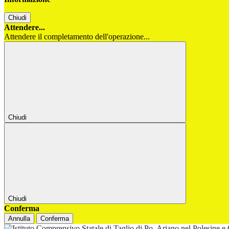
Chiudi
Attendere...
Attendere il completamento dell'operazione...
Chiudi
Chiudi
Conferma
Annulla
Conferma