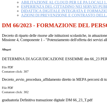
ABILITAZIONE AL CLOUD PER LE PA LOCALI 1.
ESPERIENZA DEL CITTADINO NEI SERVIZI PUBBL
DIDATTICA DIGITALE INTEGRATA E FORMAZI
AZIONI DI PREVENZIONE E CONTRASTO DELL
DM 66/2023 - FORMAZIONE DEL PER
Decreto di riparto delle risorse alle istituzioni scolastiche, in attuazio
Missione 4, Componente 1 - "Potenziamento dell'offerta dei servizi all'
Allegati
DETERMINA DI AGGIUDICAZIONE ESSEMME dm 66_23 PER
File PDF
Contatore click: 307
Decreto_avvio_procedura_affidamento diretto in MEPA percorsi di tra
File PDF
Contatore click: 302
graduatoria Definitiva transazione digitale DM 66_23_T.pdf