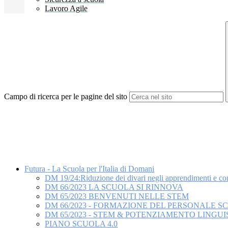
Lavoro Agile
Campo di ricerca per le pagine del sito
Futura - La Scuola per l'Italia di Domani
DM 19/24:Riduzione dei divari negli apprendimenti e cont
DM 66/2023 LA SCUOLA SI RINNOVA
DM 65/2023 BENVENUTI NELLE STEM
DM 66/2023 - FORMAZIONE DEL PERSONALE S
DM 65/2023 - STEM & POTENZIAMENTO LINGUI
PIANO SCUOLA 4.0