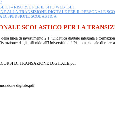
2
ICI – RISORSE PER IL SITO WEB 1.4.1
ONE ALLA TRANSIZIONE DIGITALE PER IL PERSONALE SC
A DISPERSIONE SCOLASTICA
SONALE SCOLASTICO PER LA TRANSIZ
ne della linea di investimento 2.1 "Didattica digitale integrata e formazion
istruzione: dagli asili nido all'Università" del Piano nazionale di ripre
CORSI DI TRANSAZIONE DIGITALE.pdf
nsazione digitale.pdf