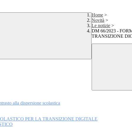
Home
>
Novità
>
Le notizie
>
DM 66/2023 - FO
TRANSIZIONE DI
rasto alla dispersione scolastica
COLASTICO PER LA TRANSIZIONE DIGITALE
STICO