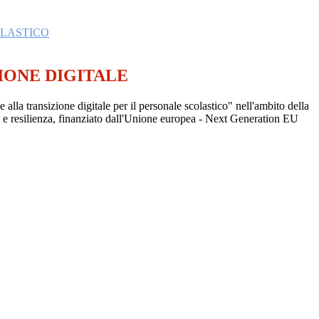
OLASTICO
IONE DIGITALE
e alla transizione digitale per il personale scolastico" nell'ambito della
sa e resilienza, finanziato dall'Unione europea - Next Generation EU