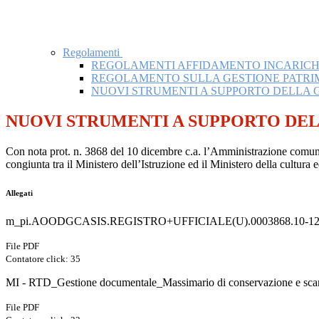
Regolamenti
REGOLAMENTI AFFIDAMENTO INCARICHI,
REGOLAMENTO SULLA GESTIONE PATRIM
NUOVI STRUMENTI A SUPPORTO DELLA 
NUOVI STRUMENTI A SUPPORTO DE
Con nota prot. n. 3868 del 10 dicembre c.a. l’Amministrazione comunica
congiunta tra il Ministero dell’Istruzione ed il Ministero della cultura 
Allegati
m_pi.AOODGCASIS.REGISTRO+UFFICIALE(U).0003868.10-12-
File PDF
Contatore click: 35
MI - RTD_Gestione documentale_Massimario di conservazione e scart
File PDF