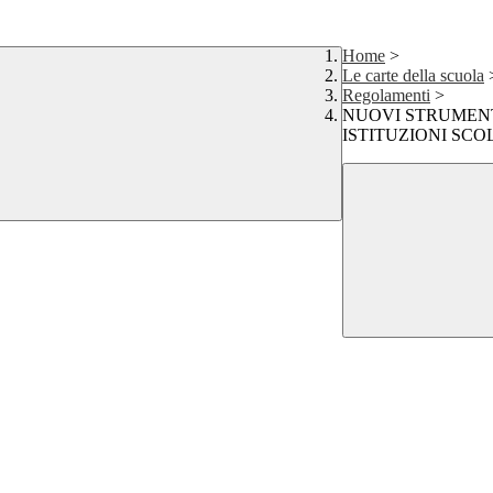
Home
>
Le carte della scuola
Regolamenti
>
NUOVI STRUMENT
ISTITUZIONI SCO