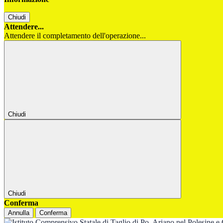
Chiudi
Attendere...
Attendere il completamento dell'operazione...
Chiudi
Chiudi
Conferma
Annulla
Conferma