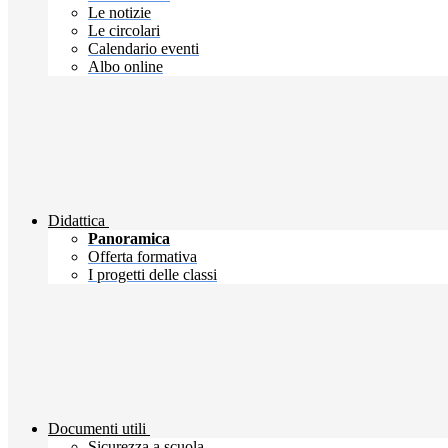
Le notizie
Le circolari
Calendario eventi
Albo online
Didattica
Panoramica
Offerta formativa
I progetti delle classi
Documenti utili
Sicurezza a scuola