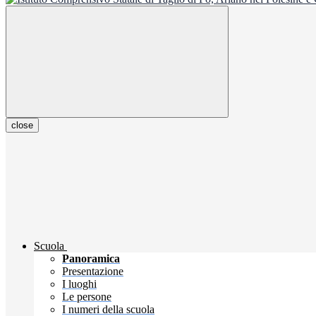
close
Scuola
Panoramica
Presentazione
I luoghi
Le persone
I numeri della scuola