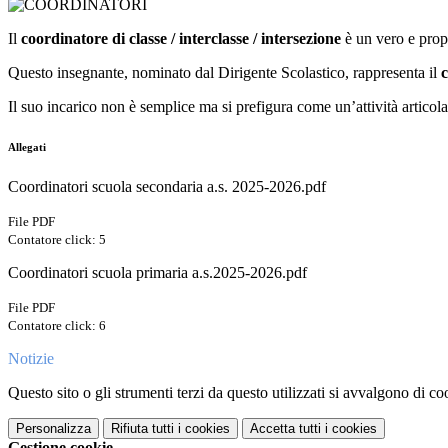
Il
coordinatore di classe / interclasse / intersezione
è un vero e pro
Questo insegnante, nominato dal Dirigente Scolastico, rappresenta il
c
Il suo incarico non è semplice ma si prefigura come un’attività articolat
Allegati
Coordinatori scuola secondaria a.s. 2025-2026.pdf
File PDF
Contatore click: 5
Coordinatori scuola primaria a.s.2025-2026.pdf
File PDF
Contatore click: 6
Notizie
Questo sito o gli strumenti terzi da questo utilizzati si avvalgono di coo
Personalizza
Rifiuta tutti
i cookies
Accetta tutti
i cookies
Gestione cookie