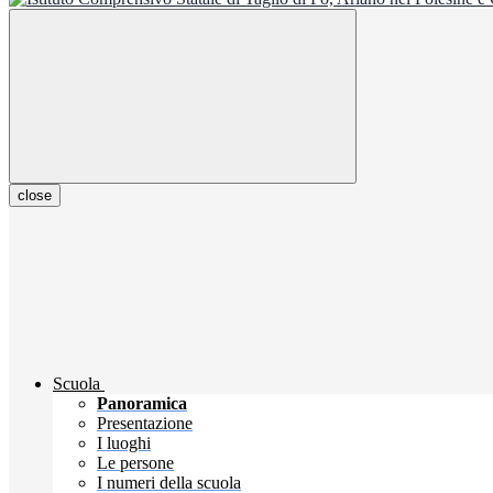
close
Scuola
Panoramica
Presentazione
I luoghi
Le persone
I numeri della scuola