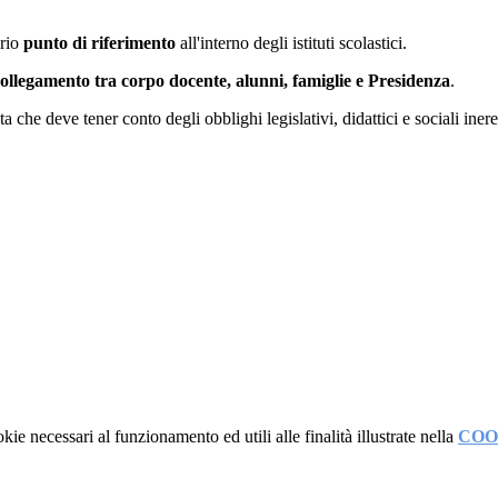
prio
punto di riferimento
all'interno degli istituti scolastici.
ollegamento tra corpo docente, alunni, famiglie e Presidenza
.
a che deve tener conto degli obblighi legislativi, didattici e sociali iner
kie necessari al funzionamento ed utili alle finalità illustrate nella
COO