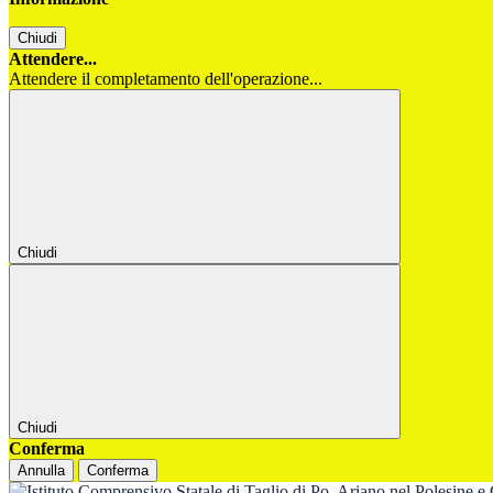
Chiudi
Attendere...
Attendere il completamento dell'operazione...
Chiudi
Chiudi
Conferma
Annulla
Conferma