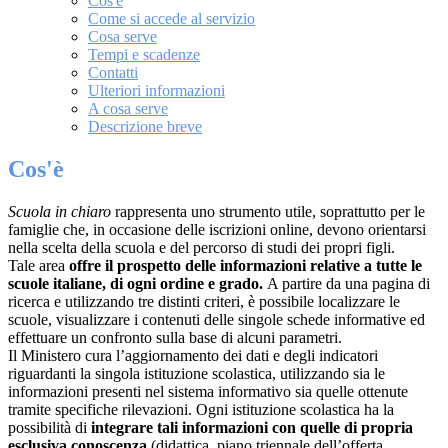
Cos'è
Come si accede al servizio
Cosa serve
Tempi e scadenze
Contatti
Ulteriori informazioni
A cosa serve
Descrizione breve
Cos'è
Scuola in chiaro
rappresenta uno strumento utile, soprattutto per le
famiglie che, in occasione delle iscrizioni online, devono orientarsi
nella scelta della scuola e del percorso di studi dei propri figli.
Tale area
offre il prospetto delle informazioni relative a tutte le
scuole italiane, di ogni ordine e grado.
A partire da una pagina di
ricerca e utilizzando tre distinti criteri, è possibile localizzare le
scuole, visualizzare i contenuti delle singole schede informative ed
effettuare un confronto sulla base di alcuni parametri.
Il Ministero cura l’aggiornamento dei dati e degli indicatori
riguardanti la singola istituzione scolastica, utilizzando sia le
informazioni presenti nel sistema informativo sia quelle ottenute
tramite specifiche rilevazioni.
Ogni istituzione scolastica ha la
possibilità di
integrare tali informazioni con quelle di propria
esclusiva conoscenza
(didattica, piano triennale dell’offerta