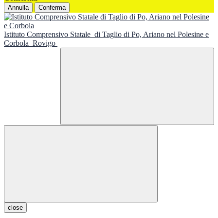
Annulla
Conferma
Istituto Comprensivo Statale
di Taglio di Po, Ariano nel Polesine e
Corbola
Rovigo
close