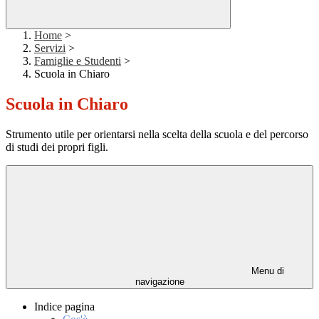
Home
>
Servizi
>
Famiglie e Studenti
>
Scuola in Chiaro
Scuola in Chiaro
Strumento utile per orientarsi nella scelta della scuola e del percorso
di studi dei propri figli.
Menu di
navigazione
Indice pagina