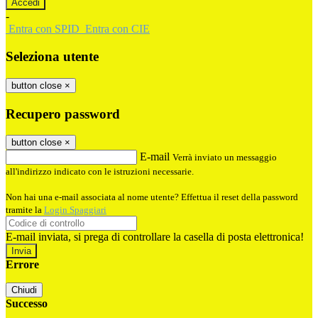
-
Entra con SPID
Entra con CIE
Seleziona utente
button close
×
Recupero password
button close
×
E-mail
Verrà inviato un messaggio
all'indirizzo indicato con le istruzioni necessarie.
Non hai una e-mail associata al nome utente? Effettua il reset della password
tramite la
Login Spaggiari
E-mail inviata, si prega di controllare la casella di posta elettronica!
Errore
Chiudi
Successo