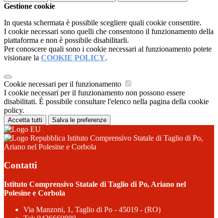
Gestione cookie
In questa schermata è possibile scegliere quali cookie consentire.
I cookie necessari sono quelli che consentono il funzionamento della
piattaforma e non è possibile disabilitarli.
Per conoscere quali sono i cookie necessari al funzionamento potete
visionare la
COOKIE POLICY
.
Cookie necessari per il funzionamento
I cookie necessari per il funzionamento non possono essere
disabilitati. È possibile consultare l'elenco nella pagina della cookie
policy.
Accetta tutti
Salva le preferenze
Istituto Comprensivo Statale di Taglio di Po,
Ariano nel Polesine e Corbola
Contatti
Istituto Comprensivo Statale di Taglio di Po, Ariano nel
Polesine e Corbola
Via Manzoni, 1, Taglio di Po - 45019 - (RO)