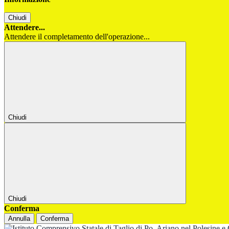
Chiudi
Attendere...
Attendere il completamento dell'operazione...
Chiudi
Chiudi
Conferma
Annulla
Conferma