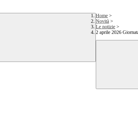
Home
>
Novità
>
Le notizie
>
2 aprile 2026 Giorna