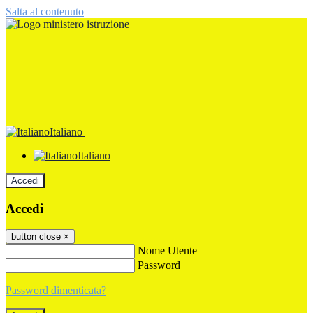
Salta al contenuto
Italiano
Italiano
Accedi
Accedi
button close
×
Nome Utente
Password
Password dimenticata?