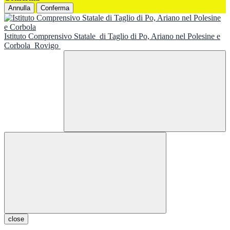
Annulla
Conferma
Istituto Comprensivo Statale
di Taglio di Po, Ariano nel Polesine e
Corbola
Rovigo
close