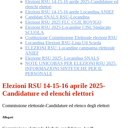
Elezioni RSU 14-15-16 aprile 2025-Candidature ed
elenchi elettori
Elezioni RSU 14-15-16 aprile Locandina ANIEF
Candidati SNALS RSU-Locandina
Elezioni RSU 2025 FLC CGIL ROVIGO
Elezioni RSU 2025-Locandine CISL Sindacato
SCUOLA
Costituzione Commissione Elettorale elezioni RSU
Locandina Elezioni RSU-Lista Uil Scuola
ELEZIONI RSU: Locandine campagna elettorale
ANIEF
Elezione RSU 2025- Locandina SNALS
NOTE UNICOBAS PER ELEZIONI RSU 2025.
INFORMAZIONI SINTETICHE PER IL
PERSONALE
Elezioni RSU 14-15-16 aprile 2025-
Candidature ed elenchi elettori
Commissione elettorale-Candidature ed elenco degli elettori
Allegati