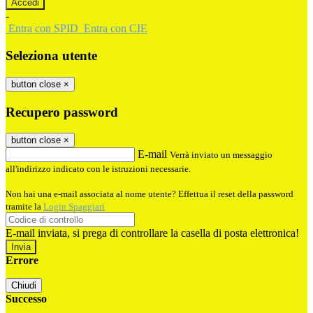
-
Entra con SPID
Entra con CIE
Seleziona utente
button close
×
Recupero password
button close
×
E-mail
Verrà inviato un messaggio
all'indirizzo indicato con le istruzioni necessarie.
Non hai una e-mail associata al nome utente? Effettua il reset della password
tramite la
Login Spaggiari
E-mail inviata, si prega di controllare la casella di posta elettronica!
Errore
Chiudi
Successo