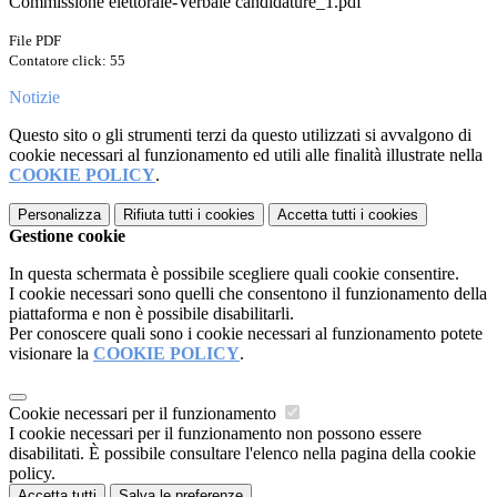
Commissione elettorale-Verbale candidature_1.pdf
File PDF
Contatore click: 55
Notizie
Questo sito o gli strumenti terzi da questo utilizzati si avvalgono di
cookie necessari al funzionamento ed utili alle finalità illustrate nella
COOKIE POLICY
.
Personalizza
Rifiuta tutti
i cookies
Accetta tutti
i cookies
Gestione cookie
In questa schermata è possibile scegliere quali cookie consentire.
I cookie necessari sono quelli che consentono il funzionamento della
piattaforma e non è possibile disabilitarli.
Per conoscere quali sono i cookie necessari al funzionamento potete
visionare la
COOKIE POLICY
.
Cookie necessari per il funzionamento
I cookie necessari per il funzionamento non possono essere
disabilitati. È possibile consultare l'elenco nella pagina della cookie
policy.
Accetta tutti
Salva le preferenze