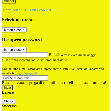
-
Entra con SPID
Entra con CIE
Seleziona utente
button close
×
Recupero password
button close
×
E-mail
Verrà inviato un messaggio
all'indirizzo indicato con le istruzioni necessarie.
Non hai una e-mail associata al nome utente? Effettua il reset della password
tramite la
Login Spaggiari
E-mail inviata, si prega di controllare la casella di posta elettronica!
Errore
Chiudi
Successo