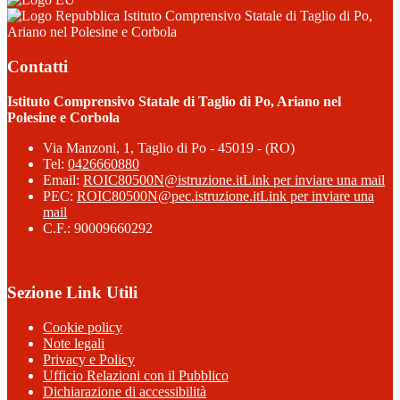
Istituto Comprensivo Statale di Taglio di Po,
Ariano nel Polesine e Corbola
Contatti
Istituto Comprensivo Statale di Taglio di Po, Ariano nel
Polesine e Corbola
Via Manzoni, 1, Taglio di Po - 45019 - (RO)
Tel:
0426660880
Email:
ROIC80500N@istruzione.it
Link per inviare una mail
PEC:
ROIC80500N@pec.istruzione.it
Link per inviare una
mail
C.F.: 90009660292
Sezione Link Utili
Cookie policy
Note legali
Privacy e Policy
Ufficio Relazioni con il Pubblico
Dichiarazione di accessibilità