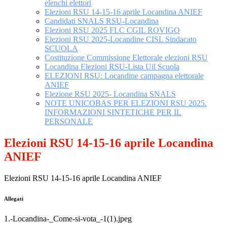
elenchi elettori
Elezioni RSU 14-15-16 aprile Locandina ANIEF
Candidati SNALS RSU-Locandina
Elezioni RSU 2025 FLC CGIL ROVIGO
Elezioni RSU 2025-Locandine CISL Sindacato
SCUOLA
Costituzione Commissione Elettorale elezioni RSU
Locandina Elezioni RSU-Lista Uil Scuola
ELEZIONI RSU: Locandine campagna elettorale
ANIEF
Elezione RSU 2025- Locandina SNALS
NOTE UNICOBAS PER ELEZIONI RSU 2025.
INFORMAZIONI SINTETICHE PER IL
PERSONALE
Elezioni RSU 14-15-16 aprile Locandina
ANIEF
Elezioni RSU 14-15-16 aprile Locandina ANIEF
Allegati
1.-Locandina-_Come-si-vota_-1(1).jpeg