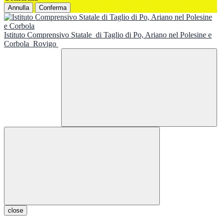
Annulla
Conferma
Istituto Comprensivo Statale
di Taglio di Po, Ariano nel Polesine e
Corbola
Rovigo
close