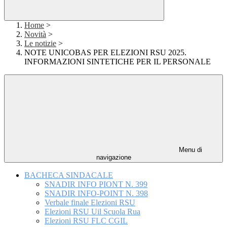
Home
>
Novità
>
Le notizie
>
NOTE UNICOBAS PER ELEZIONI RSU 2025.
INFORMAZIONI SINTETICHE PER IL PERSONALE
Menu di
navigazione
BACHECA SINDACALE
SNADIR INFO PIONT N. 399
SNADIR INFO-POINT N. 398
Verbale finale Elezioni RSU
Elezioni RSU Uil Scuola Rua
Elezioni RSU FLC CGIL