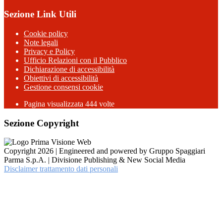
Sezione Link Utili
Cookie policy
Note legali
Privacy e Policy
Ufficio Relazioni con il Pubblico
Dichiarazione di accessibilità
Obiettivi di accessibilità
Gestione consensi cookie
Pagina visualizzata 444 volte
Sezione Copyright
Copyright 2026 | Engineered and powered by Gruppo Spaggiari
Parma S.p.A. | Divisione Publishing & New Social Media
Disclaimer trattamento dati personali