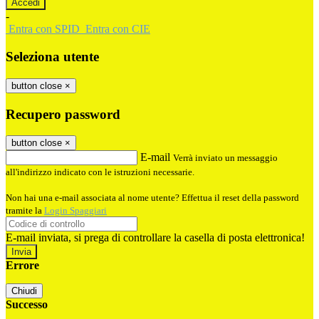
-
Entra con SPID
Entra con CIE
Seleziona utente
button close
×
Recupero password
button close
×
E-mail
Verrà inviato un messaggio
all'indirizzo indicato con le istruzioni necessarie.
Non hai una e-mail associata al nome utente? Effettua il reset della password
tramite la
Login Spaggiari
E-mail inviata, si prega di controllare la casella di posta elettronica!
Errore
Chiudi
Successo