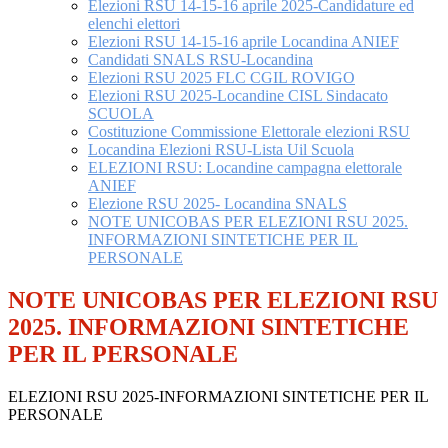
Elezioni RSU 14-15-16 aprile 2025-Candidature ed
elenchi elettori
Elezioni RSU 14-15-16 aprile Locandina ANIEF
Candidati SNALS RSU-Locandina
Elezioni RSU 2025 FLC CGIL ROVIGO
Elezioni RSU 2025-Locandine CISL Sindacato
SCUOLA
Costituzione Commissione Elettorale elezioni RSU
Locandina Elezioni RSU-Lista Uil Scuola
ELEZIONI RSU: Locandine campagna elettorale
ANIEF
Elezione RSU 2025- Locandina SNALS
NOTE UNICOBAS PER ELEZIONI RSU 2025.
INFORMAZIONI SINTETICHE PER IL
PERSONALE
NOTE UNICOBAS PER ELEZIONI RSU
2025. INFORMAZIONI SINTETICHE
PER IL PERSONALE
ELEZIONI RSU 2025-INFORMAZIONI SINTETICHE PER IL
PERSONALE