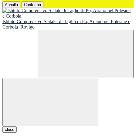
Annulla
Conferma
Istituto Comprensivo Statale
di Taglio di Po, Ariano nel Polesine e
Corbola
Rovigo
close