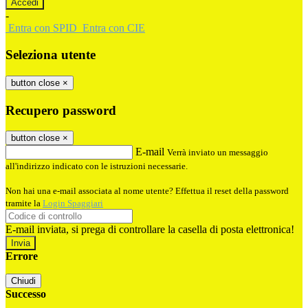
-
Entra con SPID
Entra con CIE
Seleziona utente
button close
×
Recupero password
button close
×
E-mail
Verrà inviato un messaggio
all'indirizzo indicato con le istruzioni necessarie.
Non hai una e-mail associata al nome utente? Effettua il reset della password
tramite la
Login Spaggiari
E-mail inviata, si prega di controllare la casella di posta elettronica!
Errore
Chiudi
Successo