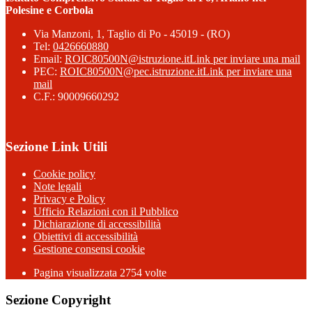
Polesine e Corbola
Via Manzoni, 1, Taglio di Po - 45019 - (RO)
Tel:
0426660880
Email:
ROIC80500N@istruzione.it
Link per inviare una mail
PEC:
ROIC80500N@pec.istruzione.it
Link per inviare una
mail
C.F.: 90009660292
Sezione Link Utili
Cookie policy
Note legali
Privacy e Policy
Ufficio Relazioni con il Pubblico
Dichiarazione di accessibilità
Obiettivi di accessibilità
Gestione consensi cookie
Pagina visualizzata 2754 volte
Sezione Copyright