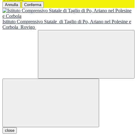
Annulla
Conferma
Istituto Comprensivo Statale
di Taglio di Po, Ariano nel Polesine e
Corbola
Rovigo
close