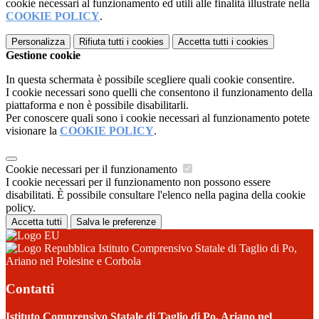
cookie necessari al funzionamento ed utili alle finalità illustrate nella
COOKIE POLICY
.
Personalizza
Rifiuta tutti
i cookies
Accetta tutti
i cookies
Gestione cookie
In questa schermata è possibile scegliere quali cookie consentire.
I cookie necessari sono quelli che consentono il funzionamento della
piattaforma e non è possibile disabilitarli.
Per conoscere quali sono i cookie necessari al funzionamento potete
visionare la
COOKIE POLICY
.
Cookie necessari per il funzionamento
I cookie necessari per il funzionamento non possono essere
disabilitati. È possibile consultare l'elenco nella pagina della cookie
policy.
Accetta tutti
Salva le preferenze
Istituto Comprensivo Statale di Taglio di Po,
Ariano nel Polesine e Corbola
Contatti
Istituto Comprensivo Statale di Taglio di Po, Ariano nel