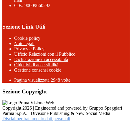
mail
C.F.: 90009660292
Sezione Link Utili
Cookie policy
Note legali
Privacy e Policy
Ufficio Relazioni con il Pubblico
Dichiarazione di accessibilità
Obiettivi di accessibilità
Gestione consensi cookie
Pagina visualizzata 2948 volte
Sezione Copyright
Copyright 2026 | Engineered and powered by Gruppo Spaggiari
Parma S.p.A. | Divisione Publishing & New Social Media
Disclaimer trattamento dati personali