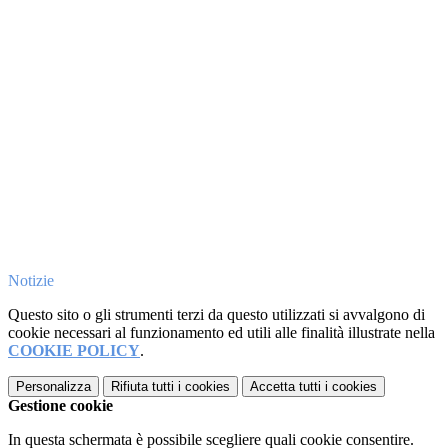
Notizie
Questo sito o gli strumenti terzi da questo utilizzati si avvalgono di
cookie necessari al funzionamento ed utili alle finalità illustrate nella
COOKIE POLICY
.
Personalizza
Rifiuta tutti
i cookies
Accetta tutti
i cookies
Gestione cookie
In questa schermata è possibile scegliere quali cookie consentire.