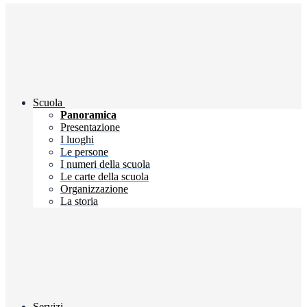
Scuola
Panoramica
Presentazione
I luoghi
Le persone
I numeri della scuola
Le carte della scuola
Organizzazione
La storia
Servizi