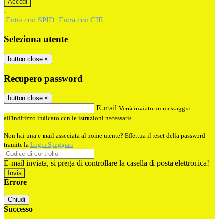
-
Entra con SPID
Entra con CIE
Seleziona utente
button close
×
Recupero password
button close
×
E-mail
Verrà inviato un messaggio
all'indirizzo indicato con le istruzioni necessarie.
Non hai una e-mail associata al nome utente? Effettua il reset della password
tramite la
Login Spaggiari
E-mail inviata, si prega di controllare la casella di posta elettronica!
Errore
Chiudi
Successo