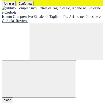
Annulla
Conferma
Istituto Comprensivo Statale
di Taglio di Po, Ariano nel Polesine e
Corbola
Rovigo
close