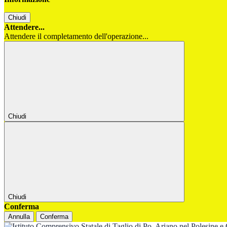
Chiudi
Attendere...
Attendere il completamento dell'operazione...
Chiudi
Chiudi
Conferma
Annulla
Conferma