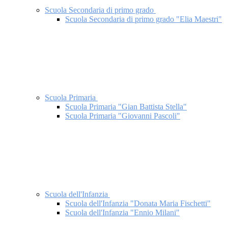
Scuola Secondaria di primo grado
Scuola Secondaria di primo grado "Elia Maestri"
Scuola Primaria
Scuola Primaria "Gian Battista Stella"
Scuola Primaria "Giovanni Pascoli"
Scuola dell'Infanzia
Scuola dell'Infanzia "Donata Maria Fischetti"
Scuola dell'Infanzia "Ennio Milani"