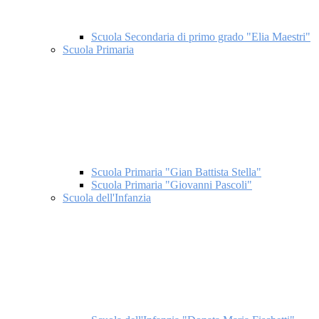
Scuola Secondaria di primo grado "Elia Maestri"
Scuola Primaria
Scuola Primaria "Gian Battista Stella"
Scuola Primaria "Giovanni Pascoli"
Scuola dell'Infanzia