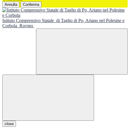
Annulla
Conferma
Istituto Comprensivo Statale
di Taglio di Po, Ariano nel Polesine e
Corbola
Rovigo
close