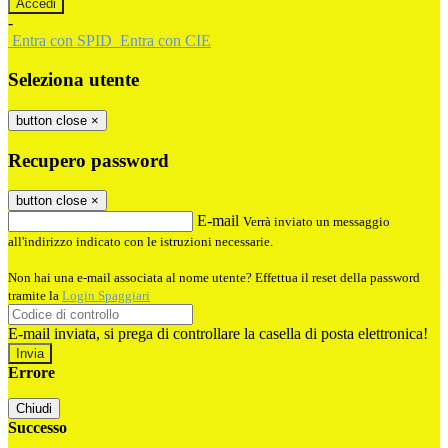
-
Entra con SPID
Entra con CIE
Seleziona utente
button close
×
Recupero password
button close
×
E-mail
Verrà inviato un messaggio
all'indirizzo indicato con le istruzioni necessarie.
Non hai una e-mail associata al nome utente? Effettua il reset della password
tramite la
Login Spaggiari
E-mail inviata, si prega di controllare la casella di posta elettronica!
Errore
Chiudi
Successo