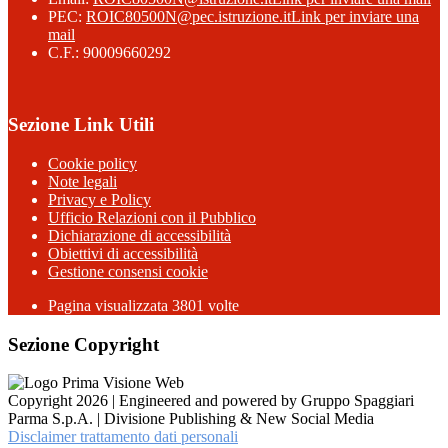
PEC:
ROIC80500N@pec.istruzione.it
Link per inviare una
mail
C.F.: 90009660292
Sezione Link Utili
Cookie policy
Note legali
Privacy e Policy
Ufficio Relazioni con il Pubblico
Dichiarazione di accessibilità
Obiettivi di accessibilità
Gestione consensi cookie
Pagina visualizzata 3801 volte
Sezione Copyright
Copyright 2026 | Engineered and powered by Gruppo Spaggiari
Parma S.p.A. | Divisione Publishing & New Social Media
Disclaimer trattamento dati personali