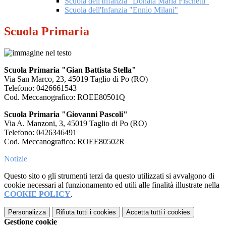
Scuola dell'Infanzia "Donata Maria Fischetti"
Scuola dell'Infanzia "Ennio Milani"
Scuola Primaria
Scuola Primaria "Gian Battista Stella"
Via San Marco, 23, 45019 Taglio di Po (RO)
Telefono: 0426661543
Cod. Meccanografico: ROEE80501Q
Scuola Primaria "Giovanni Pascoli"
Via A. Manzoni, 3, 45019 Taglio di Po (RO)
Telefono: 0426346491
Cod. Meccanografico: ROEE80502R
Notizie
Questo sito o gli strumenti terzi da questo utilizzati si avvalgono di
cookie necessari al funzionamento ed utili alle finalità illustrate nella
COOKIE POLICY
.
Personalizza
Rifiuta tutti
i cookies
Accetta tutti
i cookies
Gestione cookie