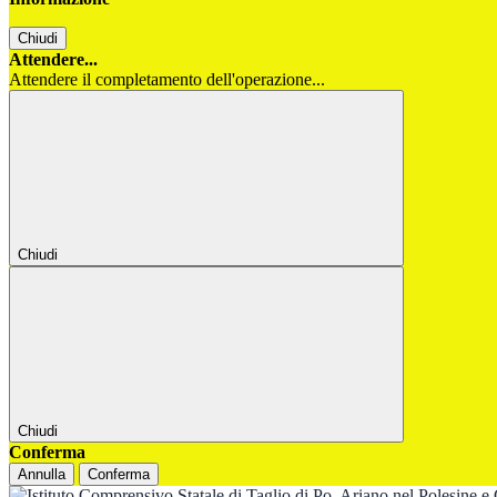
Chiudi
Attendere...
Attendere il completamento dell'operazione...
Chiudi
Chiudi
Conferma
Annulla
Conferma