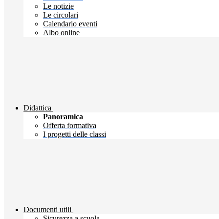
Le notizie
Le circolari
Calendario eventi
Albo online
Didattica
Panoramica
Offerta formativa
I progetti delle classi
Documenti utili
Sicurezza a scuola