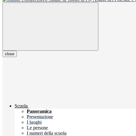
close
Scuola
Panoramica
Presentazione
I luoghi
Le persone
I numeri della scuola