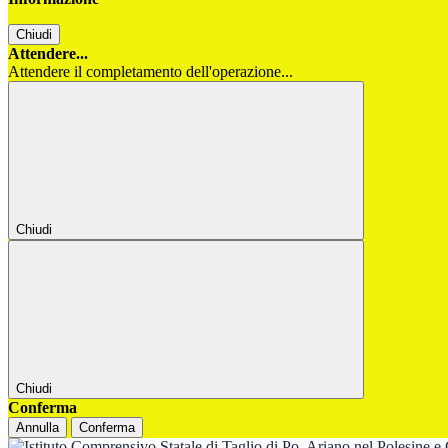
Chiudi
Attendere...
Attendere il completamento dell'operazione...
Chiudi
Chiudi
Conferma
Annulla
Conferma