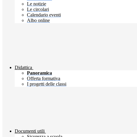
Le notizie
Le circolari
Calendario eventi
Albo online
Didattica
Panoramica
Offerta formativa
I progetti delle classi
Documenti utili
Sicurezza a scuola