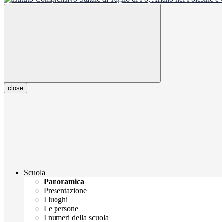
close
Scuola
Panoramica
Presentazione
I luoghi
Le persone
I numeri della scuola