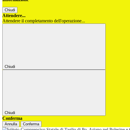
Chiudi
Attendere...
Attendere il completamento dell'operazione...
Chiudi
Chiudi
Conferma
Annulla
Conferma