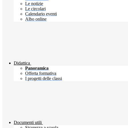
Le notizie
Le circolari
Calendario eventi
Albo online
Didattica
Panoramica
Offerta formativa
I progetti delle classi
Documenti utili
Sicurezza a scuola