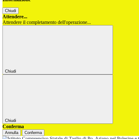
Chiudi
Attendere...
Attendere il completamento dell'operazione...
Chiudi
Chiudi
Conferma
Annulla
Conferma