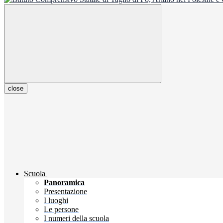
close
Scuola
Panoramica
Presentazione
I luoghi
Le persone
I numeri della scuola