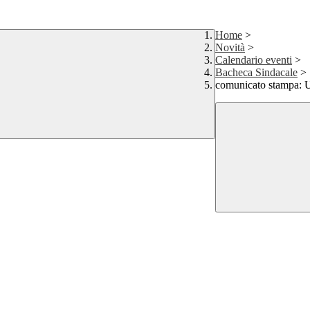
Home
>
Novità
>
Calendario eventi
>
Bacheca Sindacale
>
comunicato stampa: U