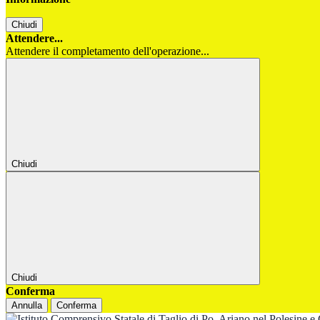
Chiudi
Attendere...
Attendere il completamento dell'operazione...
Chiudi
Chiudi
Conferma
Annulla
Conferma