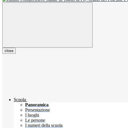
close
Scuola
Panoramica
Presentazione
I luoghi
Le persone
I numeri della scuola