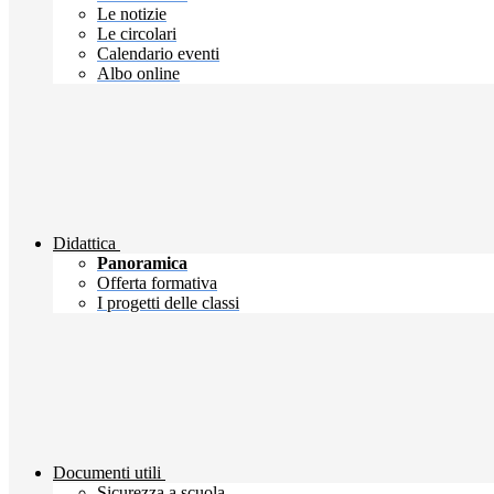
Le notizie
Le circolari
Calendario eventi
Albo online
Didattica
Panoramica
Offerta formativa
I progetti delle classi
Documenti utili
Sicurezza a scuola