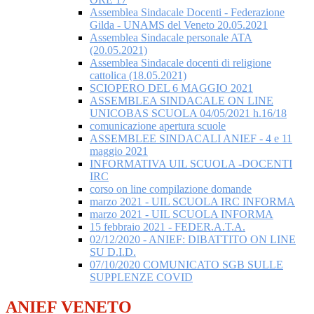
Assemblea Sindacale Docenti - Federazione
Gilda - UNAMS del Veneto 20.05.2021
Assemblea Sindacale personale ATA
(20.05.2021)
Assemblea Sindacale docenti di religione
cattolica (18.05.2021)
SCIOPERO DEL 6 MAGGIO 2021
ASSEMBLEA SINDACALE ON LINE
UNICOBAS SCUOLA 04/05/2021 h.16/18
comunicazione apertura scuole
ASSEMBLEE SINDACALI ANIEF - 4 e 11
maggio 2021
INFORMATIVA UIL SCUOLA -DOCENTI
IRC
corso on line compilazione domande
marzo 2021 - UIL SCUOLA IRC INFORMA
marzo 2021 - UIL SCUOLA INFORMA
15 febbraio 2021 - FEDER.A.T.A.
02/12/2020 - ANIEF: DIBATTITO ON LINE
SU D.I.D.
07/10/2020 COMUNICATO SGB SULLE
SUPPLENZE COVID
ANIEF VENETO