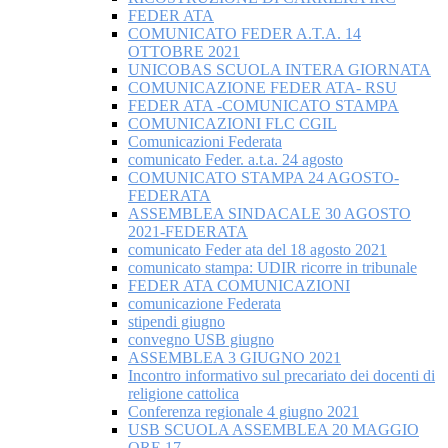
FEDER ATA
COMUNICATO FEDER A.T.A. 14
OTTOBRE 2021
UNICOBAS SCUOLA INTERA GIORNATA
COMUNICAZIONE FEDER ATA- RSU
FEDER ATA -COMUNICATO STAMPA
COMUNICAZIONI FLC CGIL
Comunicazioni Federata
comunicato Feder. a.t.a. 24 agosto
COMUNICATO STAMPA 24 AGOSTO-
FEDERATA
ASSEMBLEA SINDACALE 30 AGOSTO
2021-FEDERATA
comunicato Feder ata del 18 agosto 2021
comunicato stampa: UDIR ricorre in tribunale
FEDER ATA COMUNICAZIONI
comunicazione Federata
stipendi giugno
convegno USB giugno
ASSEMBLEA 3 GIUGNO 2021
Incontro informativo sul precariato dei docenti di
religione cattolica
Conferenza regionale 4 giugno 2021
USB SCUOLA ASSEMBLEA 20 MAGGIO
ORE 17