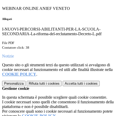
WEBINAR ONLINE ANIEF VENETO
Allegati
I-NUOVI-PERCORSI-ABILITANTI-PER-LA-SCUOLA-
SECONDARIA-La-riforma-del-reclutamento-Decreto-L.pdf
File PDF
Contatore click: 38
Notizie
Questo sito o gli strumenti terzi da questo utilizzati si avvalgono di
cookie necessari al funzionamento ed utili alle finalità illustrate nella
COOKIE POLICY
.
Personalizza
Rifiuta tutti
i cookies
Accetta tutti
i cookies
Gestione cookie
In questa schermata è possibile scegliere quali cookie consentire.
I cookie necessari sono quelli che consentono il funzionamento della
piattaforma e non è possibile disabilitarli.
Per conoscere quali sono i cookie necessari al funzionamento potete
visionare la
COOKIE POLICY
.