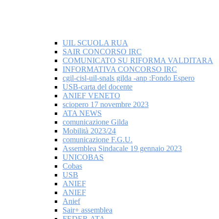
UIL SCUOLA RUA
SAIR CONCORSO IRC
COMUNICATO SU RIFORMA VALDITARA
INFORMATIVA CONCORSO IRC
cgil-cisl-uil-snals gilda -anp :Fondo Espero
USB-carta del docente
ANIEF VENETO
sciopero 17 novembre 2023
ATA NEWS
comunicazione Gilda
Mobilità 2023/24
comunicazione F.G.U.
Assemblea Sindacale 19 gennaio 2023
UNICOBAS
Cobas
USB
ANIEF
ANIEF
Anief
Sair+ assemblea
FEDER.ATA