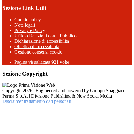
Sezione Link Utili
Cookie policy
Note legali
Privacy e Policy
Ufficio Relazioni con il Pubblico
Dichiarazione di accessibilità
Obiettivi di accessibilità
Gestione consensi cookie
Pagina visualizzata 921 volte
Sezione Copyright
Copyright 2026 | Engineered and powered by Gruppo Spaggiari
Parma S.p.A. | Divisione Publishing & New Social Media
Disclaimer trattamento dati personali