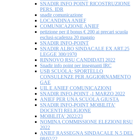
SNADIR INFO POINT RICOSTRUZIONE
PERS. IDR
snadir comunicazione
LOCANDINA ANIEF
COMUNICAZIONE ANIEF
petizione per il bonus € 200 ai precari scuola
esclusi-scadenza 20 maggio
SNADIR INFO-POINT
SNADIR ALBO SINDACALE EX ART.25
LEGGE 300/1970
RINNOVO RSU CANDIDATI 2022
Snadir info point per insegnanti IRC
USB SCUOLA: SPORTELLO
CONSULENZE PER AGGIORNAMENTO
GAE
UIL E ANIEF COMUNICAZIONI
SNADIR INFO-POINT -1 MARZO 2022
ANIEF PER UNA SCUOLA GIUSTA
SNADIR INFO-POINT MOBILITA'
DOCENTI RELIGIONE
MOBILITA' 2022/23
NOMINA COMMISSIONE ELEZIONI RSU
2022
ANIEF RASSEGNA SINDACALE N.5 DEL
08/02/22