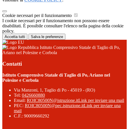
Cookie necessari per il funzionamento
I cookie necessari per il funzionamento non possono essere
disabilitati. È possibile consultare l'elenco nella pagina della cookie
policy.
Accetta tutti
Salva le preferenze
Istituto Comprensivo Statale di Taglio di Po,
Ariano nel Polesine e Corbola
Contatti
Istituto Comprensivo Statale di Taglio di Po, Ariano nel
Polesine e Corbola
Via Manzoni, 1, Taglio di Po - 45019 - (RO)
Tel:
0426660880
Email:
ROIC80500N@istruzione.it
Link per inviare una mail
PEC:
ROIC80500N@pec.istruzione.it
Link per inviare una
mail
C.F.: 90009660292