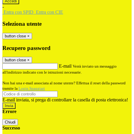
-
Entra con SPID
Entra con CIE
Seleziona utente
button close
×
Recupero password
button close
×
E-mail
Verrà inviato un messaggio
all'indirizzo indicato con le istruzioni necessarie.
Non hai una e-mail associata al nome utente? Effettua il reset della password
tramite la
Login Spaggiari
E-mail inviata, si prega di controllare la casella di posta elettronica!
Errore
Chiudi
Successo