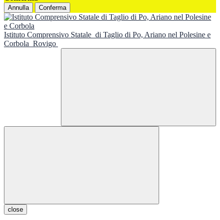
Annulla
Conferma
Istituto Comprensivo Statale
di Taglio di Po, Ariano nel Polesine e
Corbola
Rovigo
close