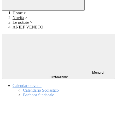
Home
>
Novità
>
Le notizie
>
ANIEF VENETO
Menu di
navigazione
Calendario eventi
Calendario Scolastico
Bacheca Sindacale