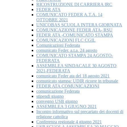
RICOSTRUZIONE DI CARRIERA IRC
FEDER ATA
COMUNICATO FEDER A.T.A. 14
OTTOBRE 2021
UNICOBAS SCUOLA INTERA GIORNATA
COMUNICAZIONE FEDER ATA- RSU
FEDER ATA -COMUNICATO STAMPA
COMUNICAZIONI FLC CGIL
Comunicazioni Federata
comunicato Feder. a.t.a. 24 agosto
COMUNICATO STAMPA 24 AGOSTO-
FEDERATA
ASSEMBLEA SINDACALE 30 AGOSTO
2021-FEDERATA
comunicato Feder ata del 18 agosto 2021
comunicato stampa: UDIR ricorre in tribunale
FEDER ATA COMUNICAZIONI
comunicazione Federata
stipendi giugno
convegno USB giugno
ASSEMBLEA 3 GIUGNO 2021
Incontro informativo sul precariato dei docenti di
religione cattolica
Conferenza regionale 4 giugno 2021
USB SCUOLA ASSEMBLEA 20 MAGGIO