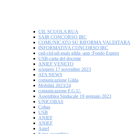
UIL SCUOLA RUA
SAIR CONCORSO IRC
COMUNICATO SU RIFORMA VALDITARA
INFORMATIVA CONCORSO IRC
cgil-cisl-uil-snals gilda -anp :Fondo Espero
USB-carta del docente
ANIEF VENETO
sciopero 17 novembre 2023
ATA NEWS
comunicazione Gilda
Mobilità 2023/24
comunicazione F.G.U.
Assemblea Sindacale 19 gennaio 2023
UNICOBAS
Cobas
USB
ANIEF
ANIEF
Anief
Sair+ assemblea