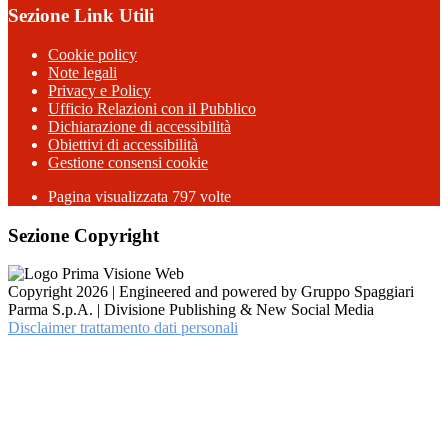
Sezione Link Utili
Cookie policy
Note legali
Privacy e Policy
Ufficio Relazioni con il Pubblico
Dichiarazione di accessibilità
Obiettivi di accessibilità
Gestione consensi cookie
Pagina visualizzata 797 volte
Sezione Copyright
Copyright 2026 | Engineered and powered by Gruppo Spaggiari
Parma S.p.A. | Divisione Publishing & New Social Media
Disclaimer trattamento dati personali