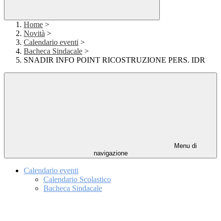
Home
>
Novità
>
Calendario eventi
>
Bacheca Sindacale
>
SNADIR INFO POINT RICOSTRUZIONE PERS. IDR
Menu di
navigazione
Calendario eventi
Calendario Scolastico
Bacheca Sindacale