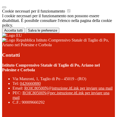
Cookie necessari per il funzionamento
I cookie necessari per il funzionamento non possono essere
disabilitati. È possibile consultare l'elenco nella pagina della cookie
policy.
Accetta tutti
Salva le preferenze
Istituto Comprensivo Statale di Taglio di Po,
Ariano nel Polesine e Corbola
Contatti
Istituto Comprensivo Statale di Taglio di Po, Ariano nel
Polesine e Corbola
Via Manzoni, 1, Taglio di Po - 45019 - (RO)
Tel:
0426660880
Email:
ROIC80500N@istruzione.it
Link per inviare una mail
PEC:
ROIC80500N@pec.istruzione.it
Link per inviare una
mail
C.F.: 90009660292