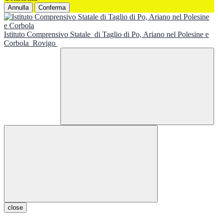
Annulla
Conferma
Istituto Comprensivo Statale
di Taglio di Po, Ariano nel Polesine e
Corbola
Rovigo
close