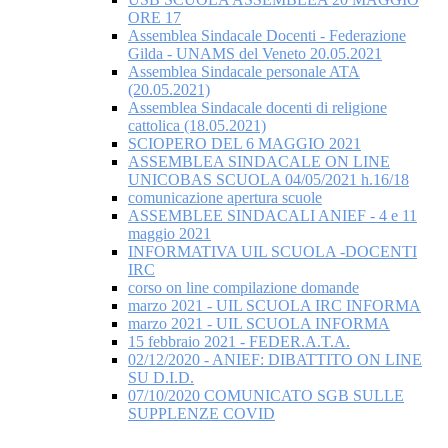
ORE 17
Assemblea Sindacale Docenti - Federazione
Gilda - UNAMS del Veneto 20.05.2021
Assemblea Sindacale personale ATA
(20.05.2021)
Assemblea Sindacale docenti di religione
cattolica (18.05.2021)
SCIOPERO DEL 6 MAGGIO 2021
ASSEMBLEA SINDACALE ON LINE
UNICOBAS SCUOLA 04/05/2021 h.16/18
comunicazione apertura scuole
ASSEMBLEE SINDACALI ANIEF - 4 e 11
maggio 2021
INFORMATIVA UIL SCUOLA -DOCENTI
IRC
corso on line compilazione domande
marzo 2021 - UIL SCUOLA IRC INFORMA
marzo 2021 - UIL SCUOLA INFORMA
15 febbraio 2021 - FEDER.A.T.A.
02/12/2020 - ANIEF: DIBATTITO ON LINE
SU D.I.D.
07/10/2020 COMUNICATO SGB SULLE
SUPPLENZE COVID