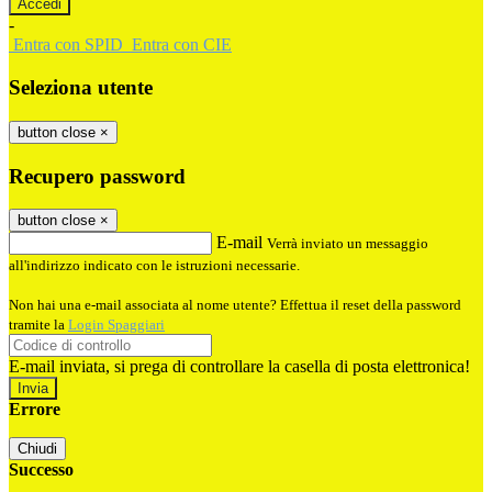
-
Entra con SPID
Entra con CIE
Seleziona utente
button close
×
Recupero password
button close
×
E-mail
Verrà inviato un messaggio
all'indirizzo indicato con le istruzioni necessarie.
Non hai una e-mail associata al nome utente? Effettua il reset della password
tramite la
Login Spaggiari
E-mail inviata, si prega di controllare la casella di posta elettronica!
Errore
Chiudi
Successo