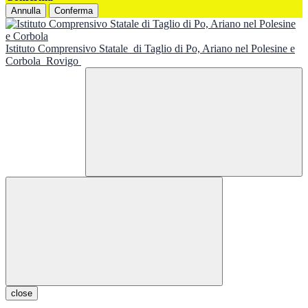
Annulla
Conferma
Istituto Comprensivo Statale
di Taglio di Po, Ariano nel Polesine e
Corbola
Rovigo
close