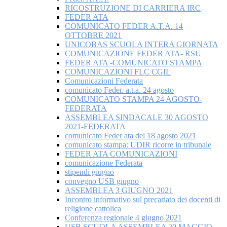
RICOSTRUZIONE DI CARRIERA IRC
FEDER ATA
COMUNICATO FEDER A.T.A. 14
OTTOBRE 2021
UNICOBAS SCUOLA INTERA GIORNATA
COMUNICAZIONE FEDER ATA- RSU
FEDER ATA -COMUNICATO STAMPA
COMUNICAZIONI FLC CGIL
Comunicazioni Federata
comunicato Feder. a.t.a. 24 agosto
COMUNICATO STAMPA 24 AGOSTO-
FEDERATA
ASSEMBLEA SINDACALE 30 AGOSTO
2021-FEDERATA
comunicato Feder ata del 18 agosto 2021
comunicato stampa: UDIR ricorre in tribunale
FEDER ATA COMUNICAZIONI
comunicazione Federata
stipendi giugno
convegno USB giugno
ASSEMBLEA 3 GIUGNO 2021
Incontro informativo sul precariato dei docenti di
religione cattolica
Conferenza regionale 4 giugno 2021
USB SCUOLA ASSEMBLEA 20 MAGGIO