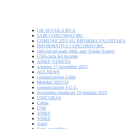
UIL SCUOLA RUA
SAIR CONCORSO IRC
COMUNICATO SU RIFORMA VALDITARA
INFORMATIVA CONCORSO IRC
cgil-cisl-uil-snals gilda -anp :Fondo Espero
USB-carta del docente
ANIEF VENETO
sciopero 17 novembre 2023
ATA NEWS
comunicazione Gilda
Mobilità 2023/24
comunicazione F.G.U.
Assemblea Sindacale 19 gennaio 2023
UNICOBAS
Cobas
USB
ANIEF
ANIEF
Anief
Sair+ assemblea