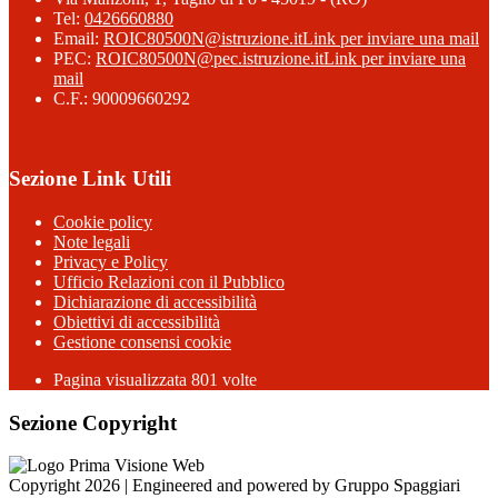
Tel:
0426660880
Email:
ROIC80500N@istruzione.it
Link per inviare una mail
PEC:
ROIC80500N@pec.istruzione.it
Link per inviare una
mail
C.F.: 90009660292
Sezione Link Utili
Cookie policy
Note legali
Privacy e Policy
Ufficio Relazioni con il Pubblico
Dichiarazione di accessibilità
Obiettivi di accessibilità
Gestione consensi cookie
Pagina visualizzata 801 volte
Sezione Copyright
Copyright 2026 | Engineered and powered by Gruppo Spaggiari