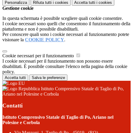
Personalizza
Rifiuta tutti
i cookies
Accetta tutti
i cookies
Gestione cookie
In questa schermata è possibile scegliere quali cookie consentire.
I cookie necessari sono quelli che consentono il funzionamento della
piattaforma e non è possibile disabilitarli.
Per conoscere quali sono i cookie necessari al funzionamento potete
visionare la
COOKIE POLICY
.
Cookie necessari per il funzionamento
I cookie necessari per il funzionamento non possono essere
disabilitati. È possibile consultare l'elenco nella pagina della cookie
policy.
Accetta tutti
Salva le preferenze
Istituto Comprensivo Statale di Taglio di Po,
Ariano nel Polesine e Corbola
Contatti
Istituto Comprensivo Statale di Taglio di Po, Ariano nel
Polesine e Corbola
Via Manzoni, 1, Taglio di Po - 45019 - (RO)