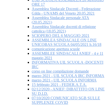
ORE 17
Assemblea Sindacale Docenti - Federazione
Gilda - UNAMS del Veneto 20.05.2021
Assemblea Sindacale personale ATA
(20.05.2021)
Assemblea Sindacale docenti di religione
cattolica (18.05.2021)
SCIOPERO DEL 6 MAGGIO 2021
ASSEMBLEA SINDACALE ON LINE
UNICOBAS SCUOLA 04/05/2021 h.16/18
comunicazione apertura scuole
ASSEMBLEE SINDACALI ANIEF - 4 e 11
maggio 2021
INFORMATIVA UIL SCUOLA -DOCENTI
IRC
corso on line compilazione domande
marzo 2021 - UIL SCUOLA IRC INFORMA
marzo 2021 - UIL SCUOLA INFORMA
15 febbraio 2021 - FEDER.A.T.A.
02/12/2020 - ANIEF: DIBATTITO ON LINE
SU D.I.D.
07/10/2020 COMUNICATO SGB SULLE
SUPPLENZE COVID