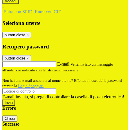
-
Entra con SPID
Entra con CIE
Seleziona utente
button close
×
Recupero password
button close
×
E-mail
Verrà inviato un messaggio
all'indirizzo indicato con le istruzioni necessarie.
Non hai una e-mail associata al nome utente? Effettua il reset della password
tramite la
Login Spaggiari
E-mail inviata, si prega di controllare la casella di posta elettronica!
Errore
Chiudi
Successo