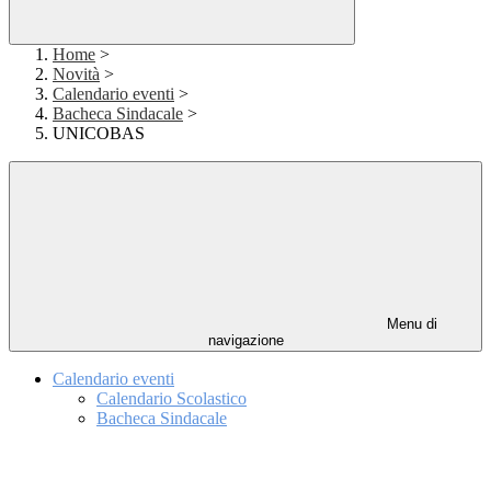
Home
>
Novità
>
Calendario eventi
>
Bacheca Sindacale
>
UNICOBAS
Menu di
navigazione
Calendario eventi
Calendario Scolastico
Bacheca Sindacale