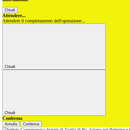
Chiudi
Attendere...
Attendere il completamento dell'operazione...
Chiudi
Chiudi
Conferma
Annulla
Conferma