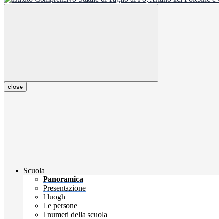
close
Scuola
Panoramica
Presentazione
I luoghi
Le persone
I numeri della scuola