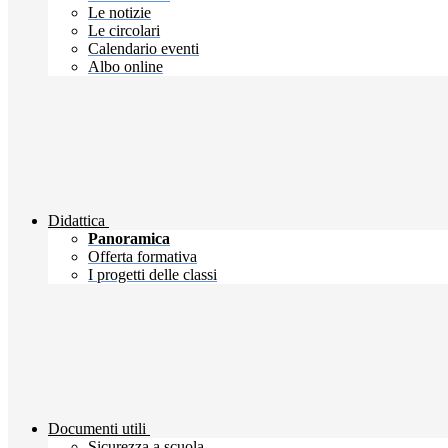
Le notizie
Le circolari
Calendario eventi
Albo online
Didattica
Panoramica
Offerta formativa
I progetti delle classi
Documenti utili
Sicurezza a scuola