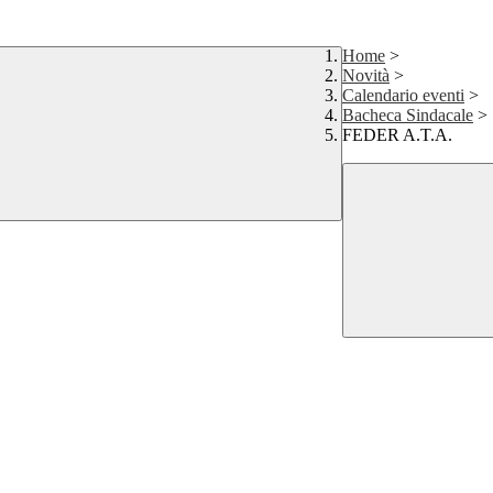
Home
>
Novità
>
Calendario eventi
>
Bacheca Sindacale
>
FEDER A.T.A.